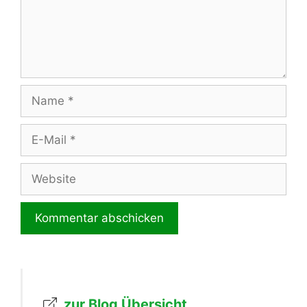
Name
E-
Mail
Website
zur Blog Übersicht