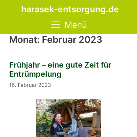
Zum
harasek-entsorgung.de
Inhalt
springen
Menü
Monat:
Februar 2023
Frühjahr – eine gute Zeit für
Entrümpelung
16. Februar 2023