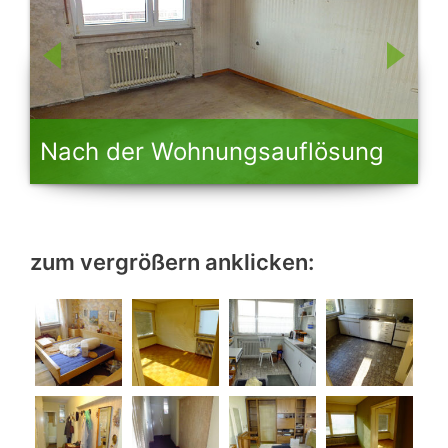
Nach der Wohnungsauflösung
zum vergrößern anklicken: