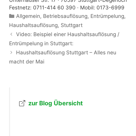
Unterhäuser Str. 17 · 70597 Stuttgart-Degerloch
Festnetz: 0711-414 60 390 · Mobil: 0173-6999
Kategorien
Allgemein
,
Betriebsauflösung
,
Entrümpelung
,
Haushaltsauflösung
,
Stuttgart
Video: Beispiel einer Haushaltsauflösung /
Entrümpelung in Stuttgart:
Haushaltsauflösung Stuttgart – Alles neu
macht der Mai
zur Blog Übersicht