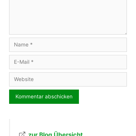
Name
E-
Mail
Website
zur Blog Übersicht