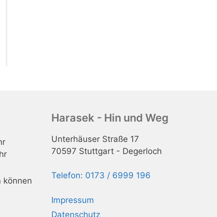
Harasek - Hin und Weg
Unterhäuser Straße 17
hr
70597 Stuttgart - Degerloch
hr
Telefon: 0173 / 6999 196
n können
Impressum
Datenschutz