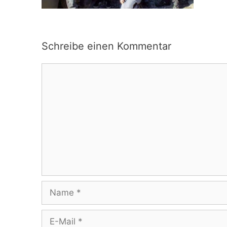
Schreibe einen Kommentar
Kommentar
Name
E-