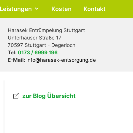
Leistungen
Kosten
Kontakt
Harasek Entrümpelung Stuttgart
Unterhäuser Straße 17
70597 Stuttgart - Degerloch
Tel:
0173 / 6999 196
E-Mail:
info@harasek-entsorgung.de
zur Blog Übersicht