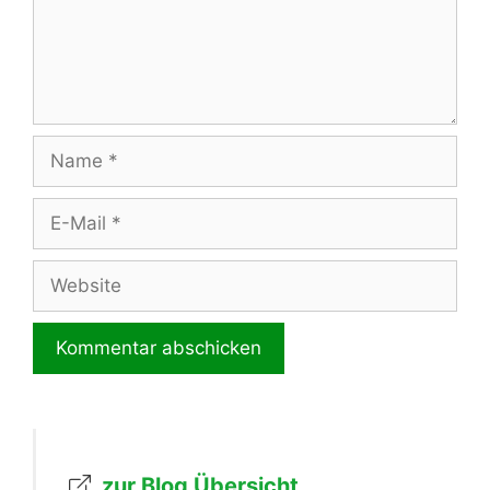
Name
E-
Mail
Website
zur Blog Übersicht