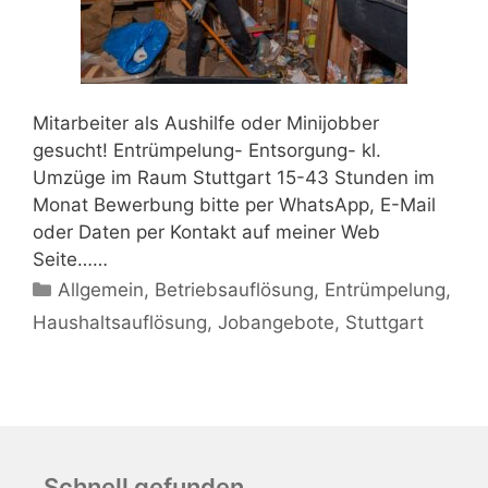
Mitarbeiter als Aushilfe oder Minijobber
gesucht! Entrümpelung- Entsorgung- kl.
Umzüge im Raum Stuttgart 15-43 Stunden im
Monat Bewerbung bitte per WhatsApp, E-Mail
oder Daten per Kontakt auf meiner Web
Seite……
Kategorien
Allgemein
,
Betriebsauflösung
,
Entrümpelung
,
Haushaltsauflösung
,
Jobangebote
,
Stuttgart
Schnell gefunden